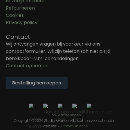
Bezorginformatie
Retourneren
Cookies
Privacy policy
Contact
Wij ontvangen vragen bij voorkeur via ons
contactformulier. Wij zijn telefonisch niet altijd
bereikbaar i.v.m. behandelingen.
Contact opnemen
Bestelling herroepen
Cookie instellingen
Copyright © 2026 Studio Avance. Alle rechten voorbehouden.
Website:
YZCommunicatie