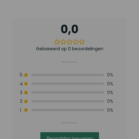
0,0
Gebaseerd op 0 beoordelingen
5
0%
4
0%
3
0%
2
0%
1
0%
Beoordeling toevoegen