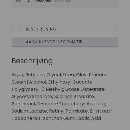
SKU:
134
Categorie:
Beaucaire
BESCHRIJVING
AANVULLENDE INFORMATIE
Beschrijving
Aqua, Butylene Glycol, Urea, Oleyl Erucate,
Stearyl Alcohol, Ethylhexyl Cocoate,
Polyglyceryl-3 Methylglucose Distearate,
Glyceryl Stearate, Sucrose Stearate,
Panthenol, D-alpha-Tocopheryl Acetate,
Sodium Lactate, Retinyl Palmitate, D-mixed-
Tocopherols, Xanthan Gum, Lactic Acid