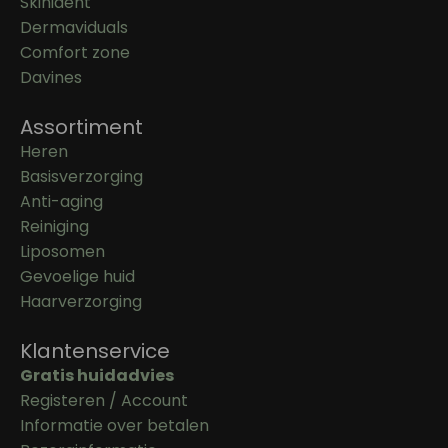
Skinident
Dermaviduals
Comfort zone
Davines
Assortiment
Heren
Basisverzorging
Anti-aging
Reiniging
Liposomen
Gevoelige huid
Haarverzorging
Klantenservice
Gratis huidadvies
Registeren / Account
Informatie over betalen