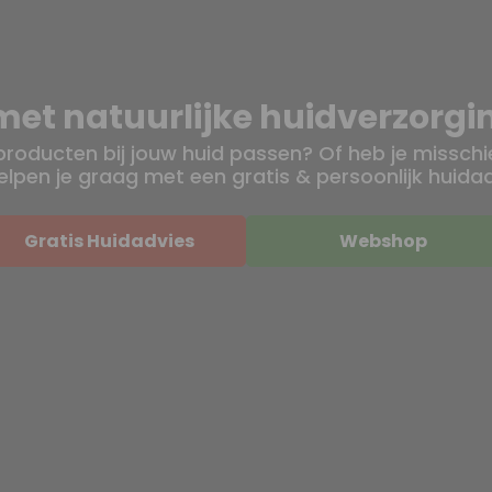
et natuurlijke huidverzorg
 producten bij jouw huid passen? Of heb je missch
elpen je graag met een gratis & persoonlijk huida
Gratis Huidadvies
Webshop