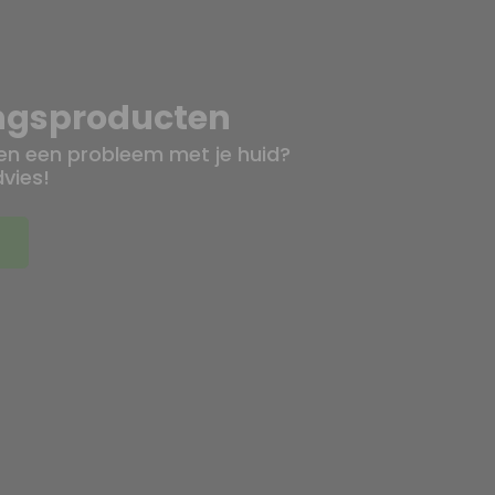
ingsproducten
ien een probleem met je huid?
dvies!