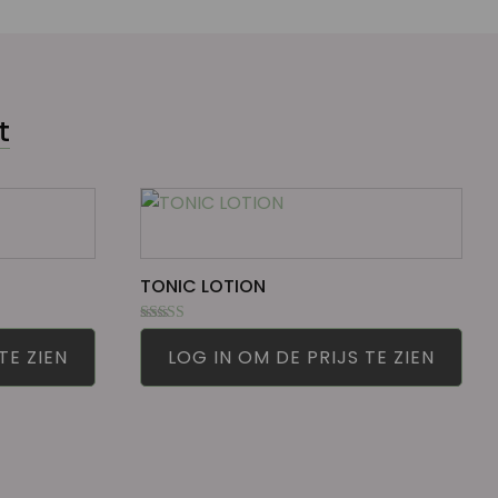
t
TONIC LOTION
Gewaardeerd
5.00
TE ZIEN
LOG IN OM DE PRIJS TE ZIEN
uit 5