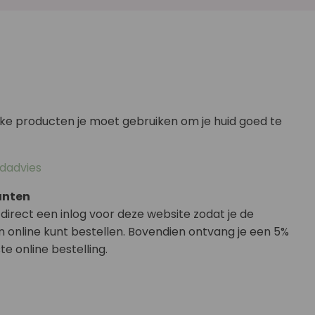
elke producten je moet gebruiken om je huid goed te
idadvies
anten
 direct een inlog voor deze website zodat je de
 online kunt bestellen. Bovendien ontvang je een 5%
e online bestelling.