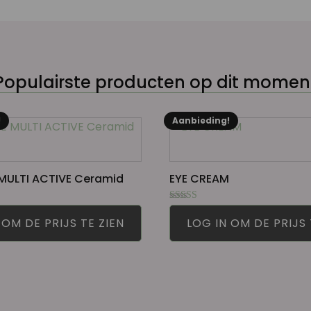
Populairste producten op dit momen
!
Aanbieding!
MULTI ACTIVE Ceramid
EYE CREAM
Gewaardeerd
5.00
 OM DE PRIJS TE ZIEN
LOG IN OM DE PRIJS 
uit 5