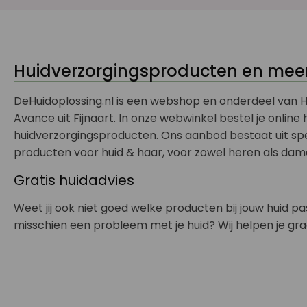
Huidverzorgingsproducten en meer.
DeHuidoplossing.nl is een webshop en onderdeel van H
Avance uit Fijnaart. In onze webwinkel bestel je online
huidverzorgingsproducten. Ons aanbod bestaat uit sp
producten voor huid & haar, voor zowel heren als dam
Gratis huidadvies
Weet jij ook niet goed welke producten bij jouw huid p
misschien een probleem met je huid? Wij helpen je gra