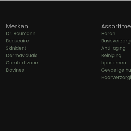
Merken
Assortime
Dr. Baumann
Heren
Beaucaire
Basisverzorg
Skinident
Anti-aging
Dermaviduals
Reiniging
Comfort zone
Liposomen
Davines
Gevoelige hu
Haarverzorg