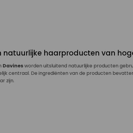
natuurlijke haarproducten van hoge
n
Davines
worden uitsluitend natuurlijke producten gebru
ijk centraal. De ingrediënten van de producten bevatte
r zijn.