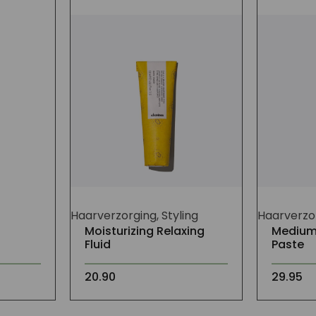
Haarverzorging, Styling
Haarverzor
Moisturizing Relaxing
Medium 
Fluid
Paste
20.90
29.95