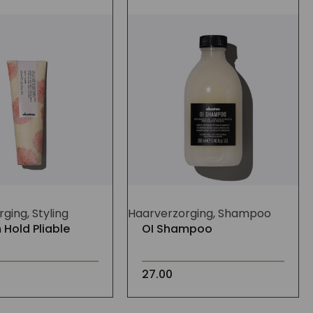
ging, Styling
Haarverzorging, Shampoo
Hold Pliable
OI Shampoo
27.00