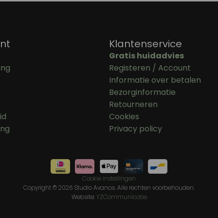
nt
Klantenservice
Gratis huidadvies
ing
Registeren / Account
Informatie over betalen
Bezorginformatie
Retourneren
id
Cookies
ing
Privacy policy
Cookie instellingen
Copyright © 2026 Studio Avance. Alle rechten voorbehouden.
Website:
YZCommunicatie