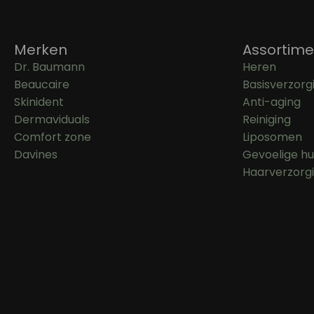
Merken
Assortime
Dr. Baumann
Heren
Beaucaire
Basisverzorg
Skinident
Anti-aging
Dermaviduals
Reiniging
Comfort zone
Liposomen
Davines
Gevoelige hu
Haarverzorg