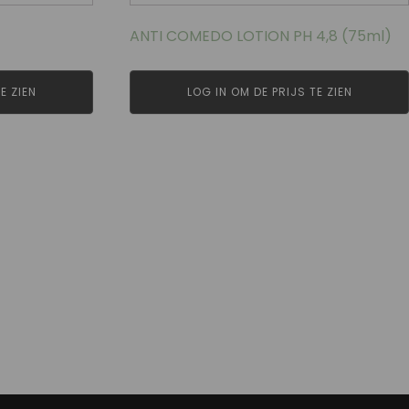
ANTI COMEDO LOTION PH 4,8 (75ml)
E ZIEN
LOG IN OM DE PRIJS TE ZIEN