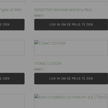
Type of Skin
SENSITIVE Normal and Dry Skin
Gewaardeerd
5.00
E ZIEN
LOG IN OM DE PRIJS TE ZIEN
uit 5
TONIC LOTION
Gewaardeerd
5.00
E ZIEN
LOG IN OM DE PRIJS TE ZIEN
uit 5