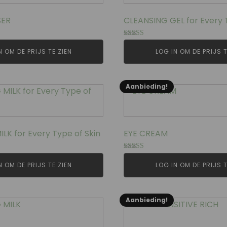
SER
CLEANSING GEL for Every 
Gewaardeerd
4.67
N OM DE PRIJS TE ZIEN
LOG IN OM DE PRIJS T
uit 5
Aanbieding!
LK for Every Type of Skin
EYE CREAM
Gewaardeerd
5.00
N OM DE PRIJS TE ZIEN
LOG IN OM DE PRIJS T
uit 5
Aanbieding!