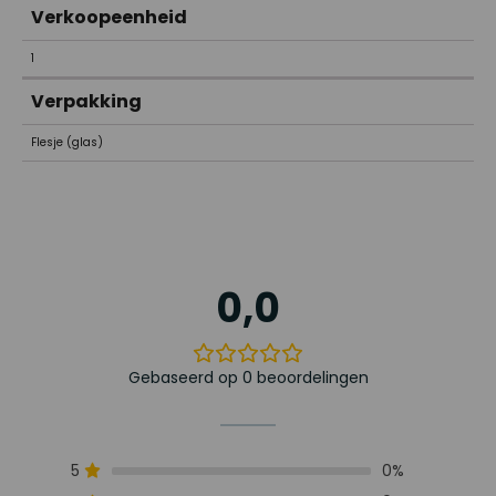
Verkoopeenheid
1
Verpakking
Flesje (glas)
0,0
Gebaseerd op 0 beoordelingen
5
0%