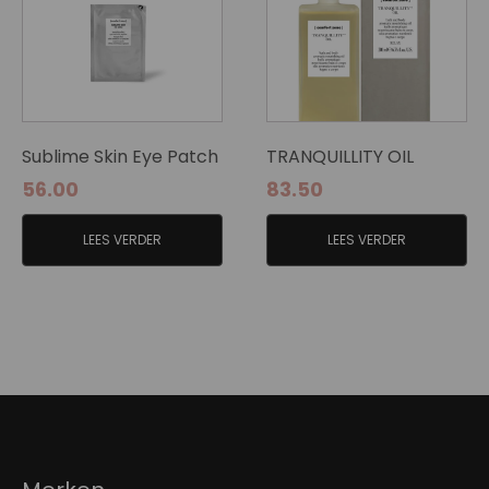
Sublime Skin Eye Patch
TRANQUILLITY OIL
56.00
83.50
LEES VERDER
LEES VERDER