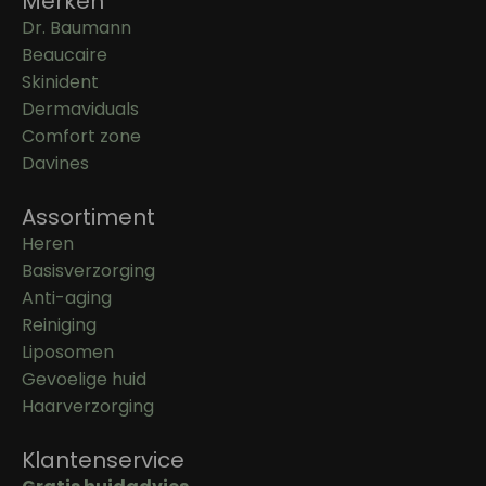
Merken
Dr. Baumann
Beaucaire
Skinident
Dermaviduals
Comfort zone
Davines
Assortiment
Heren
Basisverzorging
Anti-aging
Reiniging
Liposomen
Gevoelige huid
Haarverzorging
Klantenservice