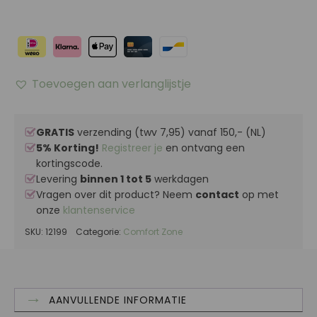
Toevoegen aan verlanglijstje
GRATIS
verzending (twv 7,95) vanaf 150,- (NL)
5% Korting!
Registreer je
en ontvang een
kortingscode.
Levering
binnen 1 tot 5
werkdagen
Vragen over dit product? Neem
contact
op met
onze
klantenservice
SKU:
12199
Categorie:
Comfort Zone
AANVULLENDE INFORMATIE