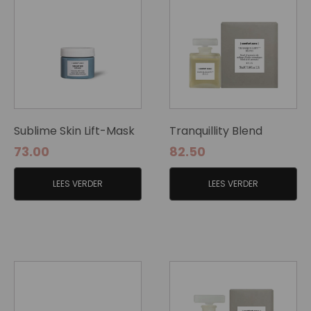
Sublime Skin Lift-Mask
Tranquillity Blend
73.00
82.50
LEES VERDER
LEES VERDER