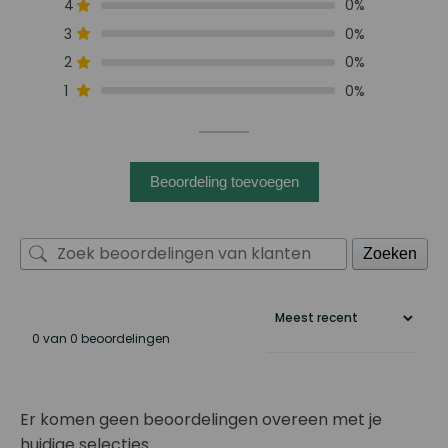
4
0%
3
0%
2
0%
1
0%
Beoordeling toevoegen
Zoeken
0 van 0 beoordelingen
Er komen geen beoordelingen overeen met je
huidige selecties