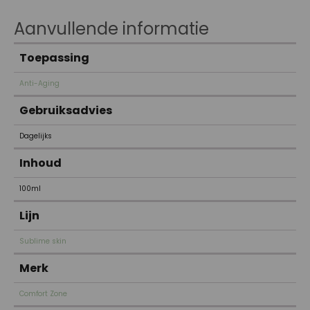
Aanvullende informatie
Toepassing
Anti-Aging
Gebruiksadvies
Dagelijks
Inhoud
100ml
Lijn
Sublime skin
Merk
Comfort Zone