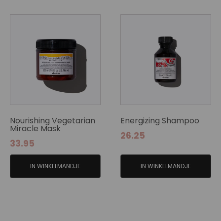
Nourishing Vegetarian
Energizing Shampoo
Miracle Mask
26.25
33.95
IN WINKELMANDJE
IN WINKELMANDJE