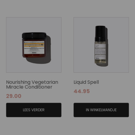
Nourishing Vegetarian
Liquid Spell
Miracle Conditioner
44.95
29.00
LEES VERDER
IN WINKELMANDJE