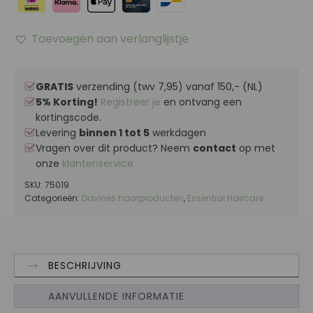
Toevoegen aan verlanglijstje
GRATIS
verzending (twv 7,95) vanaf 150,- (NL)
5% Korting!
Registreer je
en ontvang een
kortingscode.
Levering
binnen 1 tot 5
werkdagen
Vragen over dit product? Neem
contact
op met
onze
klantenservice
SKU:
75019
Categorieën:
Davines haarproducten
,
Essential Haircare
BESCHRIJVING
AANVULLENDE INFORMATIE