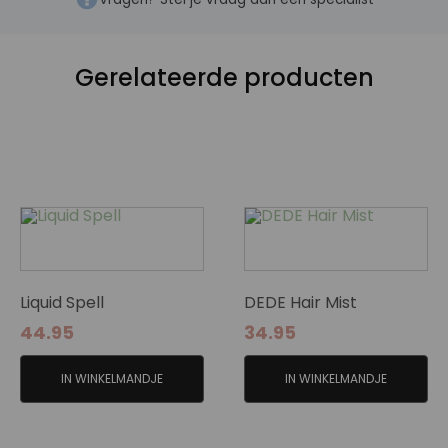
Gerelateerde producten
Liquid Spell
DEDE Hair Mist
44.95
34.95
IN WINKELMANDJE
IN WINKELMANDJE