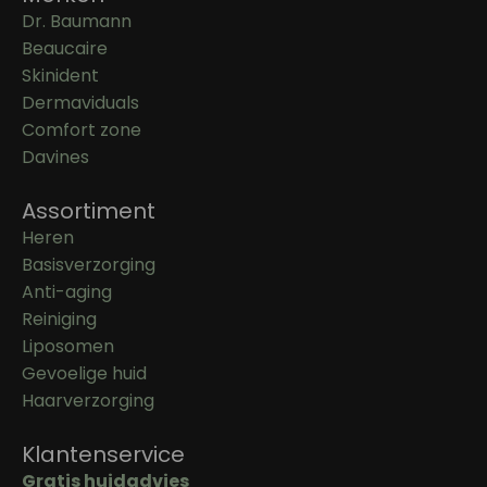
Dr. Baumann
Beaucaire
Skinident
Dermaviduals
Comfort zone
Davines
Assortiment
Heren
Basisverzorging
Anti-aging
Reiniging
Liposomen
Gevoelige huid
Haarverzorging
Klantenservice
Gratis huidadvies