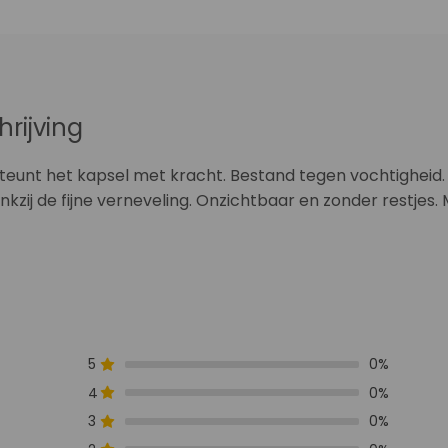
hrijving
eunt het kapsel met kracht. Bestand tegen vochtigheid.
ankzij de fijne verneveling. Onzichtbaar en zonder restjes. 
5
0%
4
0%
3
0%