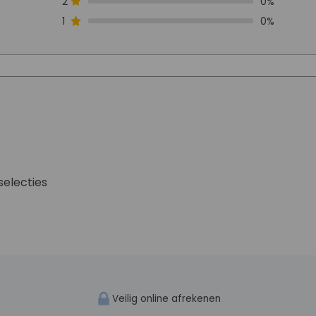
2
0%
1
0%
selecties
Veilig online afrekenen