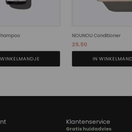
 Shampoo
NOUNOU Conditioner
25.50
 WINKELMANDJE
IN WINKELMAN
nt
Klantenservice
Gratis huidadvies