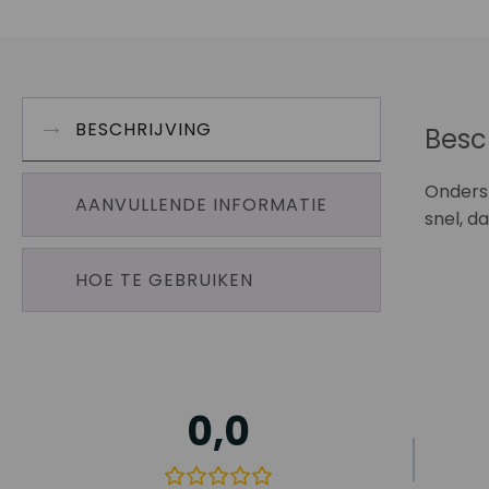
BESCHRIJVING
Besc
Onderst
AANVULLENDE INFORMATIE
snel, d
HOE TE GEBRUIKEN
0,0