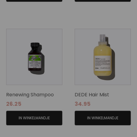
Renewing Shampoo
DEDE Hair Mist
26.25
34.95
IN WINKELMANDJE
IN WINKELMANDJE