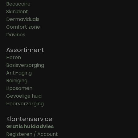
Beaucaire
Skinident
Dermaviduals
Comfort zone
Davines
Assortiment
Heren
Basisverzorging
Anti-aging
Reiniging
Liposomen
Gevoelige huid
Haarverzorging
Klantenservice
Gratis huidadvies
Registeren / Account