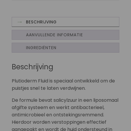
BESCHRIJVING
AANVULLENDE INFORMATIE
INGREDIËNTEN
Beschrijving
Plutioderm Fluid is speciaal ontwikkeld om de
puistjes snel te laten verdwijnen.
De formule bevat salicylzuur in een liposomaal
afgifte systeem en werkt antibacterieel,
antimicrobieel en ontstekingsremmend.
Hierdoor worden verstoppingen effectief
aangepakt en wordt de huid ondersteund in