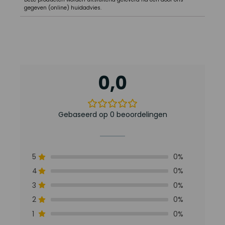
gegeven (online) huidadvies.
0,0
Gebaseerd op 0 beoordelingen
5
0%
4
0%
3
0%
2
0%
1
0%