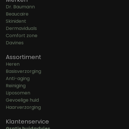
Dr. Baumann
Beaucaire
Skinident
Dermaviduals
Comfort zone
Davines
Assortiment
Heren
Basisverzorging
Anti-aging
Reiniging
Liposomen
Gevoelige huid
Haarverzorging
Klantenservice
Gratis huidadvies