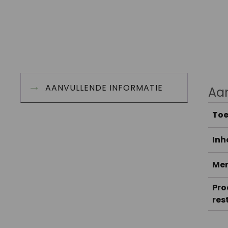
AANVULLENDE INFORMATIE
Aan
Toe
Inh
Me
Pro
res