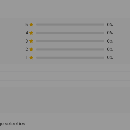
5
0%
4
0%
3
0%
2
0%
1
0%
e selecties