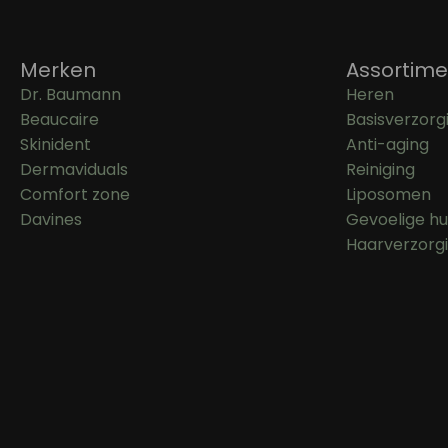
Merken
Assortime
Dr. Baumann
Heren
Beaucaire
Basisverzorg
Skinident
Anti-aging
Dermaviduals
Reiniging
Comfort zone
Liposomen
Davines
Gevoelige hu
Haarverzorg