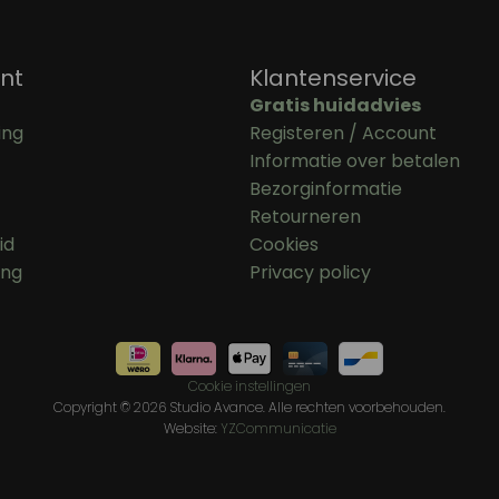
nt
Klantenservice
Gratis huidadvies
ing
Registeren / Account
Informatie over betalen
Bezorginformatie
Retourneren
id
Cookies
ing
Privacy policy
Cookie instellingen
Copyright © 2026 Studio Avance. Alle rechten voorbehouden.
Website:
YZCommunicatie