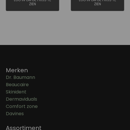
ZIEN
ZIEN
Merken
Dr. Baumann
Beaucaire
Skinident
Dermaviduals
Comfort zone
Davines
Assortiment