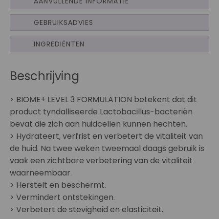
AANVULLENDE INFORMATIE
GEBRUIKSADVIES
INGREDIËNTEN
Beschrijving
> BIOME+ LEVEL 3 FORMULATION betekent dat dit
product tyndalliseerde Lactobacillus-bacteriën
bevat die zich aan huidcellen kunnen hechten.
> Hydrateert, verfrist en verbetert de vitaliteit van
de huid. Na twee weken tweemaal daags gebruik is
vaak een zichtbare verbetering van de vitaliteit
waarneembaar.
> Herstelt en beschermt.
> Vermindert ontstekingen.
> Verbetert de stevigheid en elasticiteit.