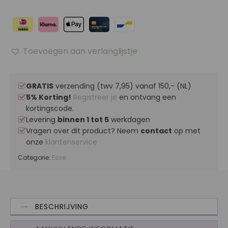
Toevoegen aan verlanglijstje
GRATIS
verzending (twv 7,95) vanaf 150,- (NL)
5% Korting!
Registreer je
en ontvang een
kortingscode.
Levering
binnen 1 tot 5
werkdagen
Vragen over dit product? Neem
contact
op met
onze
klantenservice
Categorie:
Esse
BESCHRIJVING