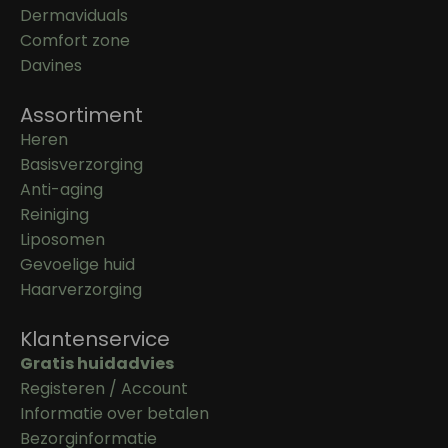
Dermaviduals
Comfort zone
Davines
Assortiment
Heren
Basisverzorging
Anti-aging
Reiniging
Liposomen
Gevoelige huid
Haarverzorging
Klantenservice
Gratis huidadvies
Registeren / Account
Informatie over betalen
Bezorginformatie