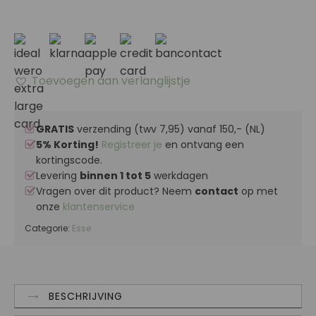
Toevoegen aan verlanglijstje
GRATIS
verzending (twv 7,95) vanaf 150,- (NL)
5% Korting!
Registreer je
en ontvang een
kortingscode.
Levering
binnen 1 tot 5
werkdagen
Vragen over dit product? Neem
contact
op met
onze
klantenservice
Categorie:
Esse
BESCHRIJVING