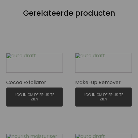
Gerelateerde producten
Cocoa Exfoliator
Make-up Remover
LOG IN OM DE PRIJS TE
LOG IN OM DE PRIJS TE
ZIEN
ZIEN