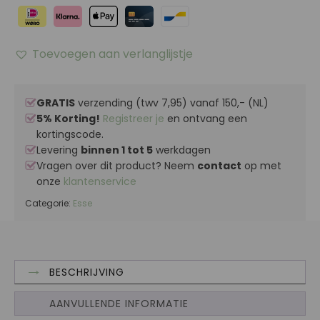
Toevoegen aan verlanglijstje
GRATIS
verzending (twv 7,95) vanaf 150,- (NL)
5% Korting!
Registreer je
en ontvang een
kortingscode.
Levering
binnen 1 tot 5
werkdagen
Vragen over dit product? Neem
contact
op met
onze
klantenservice
Categorie:
Esse
BESCHRIJVING
AANVULLENDE INFORMATIE