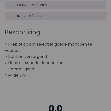
GEBRUIKSADVIES
INGREDIËNTEN
Beschrijving
> Prebiotica om selectief goede microben te
voeden.
> Licht en verzorgend.
> Herstelt schade door de zon.
> Verstevigend.
> Milde SPF.
0,0