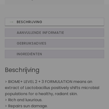
BESCHRIJVING
AANVULLENDE INFORMATIE
GEBRUIKSADVIES
INGREDIËNTEN
Beschrijving
> BIOME+ LEVEL 2 + 3 FORMULATION means an
extract of Lactobacillus positively shifts microbial
populations for a healthy, radiant skin.
> Rich and luxurious.
> Repairs sun damage.