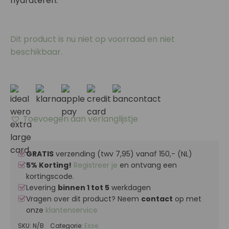
hydrateren.
Dit product is nu niet op voorraad en niet
beschikbaar.
Toevoegen aan verlanglijstje
GRATIS
verzending (twv 7,95) vanaf 150,- (NL)
5% Korting!
Registreer je
en ontvang een
kortingscode.
Levering
binnen 1 tot 5
werkdagen
Vragen over dit product? Neem
contact
op met
onze
klantenservice
SKU:
N/B
Categorie:
Esse