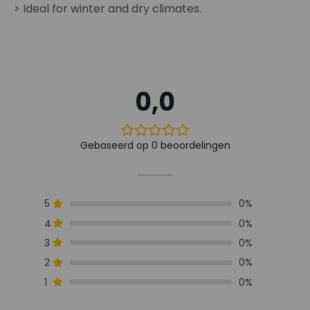
> Ideal for winter and dry climates.
0,0
Gebaseerd op 0 beoordelingen
5
0%
4
0%
3
0%
2
0%
1
0%