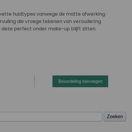
 vette huidtypes vanwege de matte afwerking.
rvuiling die vroege tekenen van veroudering
 deze perfect onder make-up blijft zitten.
Beoordeling toevoegen
Zoeken