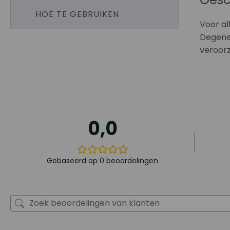
HOE TE GEBRUIKEN
Voor al
Degenen
veroorz
0,0
Gebaseerd op 0 beoordelingen