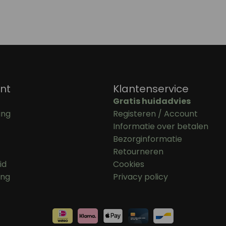
nt
Klantenservice
Gratis huidadvies
ing
Registeren / Account
Informatie over betalen
Bezorginformatie
Retourneren
id
Cookies
ing
Privacy policy