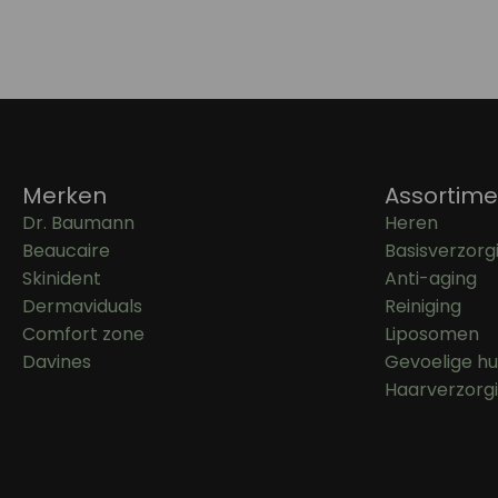
Merken
Assortime
Dr. Baumann
Heren
Beaucaire
Basisverzorg
Skinident
Anti-aging
Dermaviduals
Reiniging
Comfort zone
Liposomen
Davines
Gevoelige hu
Haarverzorg