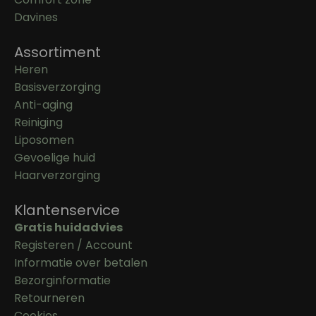
Davines
Assortiment
Heren
Basisverzorging
Anti-aging
Reiniging
Liposomen
Gevoelige huid
Haarverzorging
Klantenservice
Gratis huidadvies
Registeren / Account
Informatie over betalen
Bezorginformatie
Retourneren
Cookies