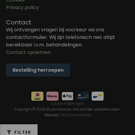
Privacy policy
Contact
Wij ontvangen vragen bij voorkeur via ons
contactformulier. Wij zijn telefonisch niet altijd
bereikbaar i.v.m. behandelingen.
Contact opnemen
Bestelling herroepen
Cookie instellingen
Copyright © 2026 Studio Avance. Alle rechten voorbehouden.
Website:
YZCommunicatie
FILTER