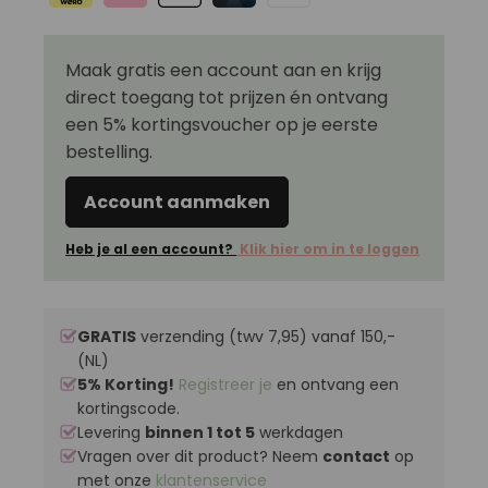
Maak gratis een account aan en krijg
direct toegang tot prijzen én ontvang
een 5% kortingsvoucher op je eerste
bestelling.
Account aanmaken
Heb je al een account?
Klik hier om in te loggen
GRATIS
verzending (twv 7,95) vanaf 150,-
(NL)
5% Korting!
Registreer je
en ontvang een
kortingscode.
Levering
binnen 1 tot 5
werkdagen
Vragen over dit product? Neem
contact
op
met onze
klantenservice