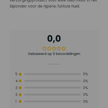
verzorgingsproduct voor elke huid maar in het
bijzonder voor de rijpere, futloze huid.
0,0
Gebaseerd op 0 beoordelingen
5
0%
4
0%
3
0%
2
0%
1
0%