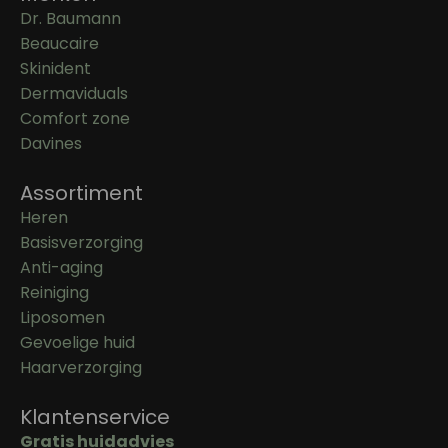
Dr. Baumann
Beaucaire
Skinident
Dermaviduals
Comfort zone
Davines
Assortiment
Heren
Basisverzorging
Anti-aging
Reiniging
Liposomen
Gevoelige huid
Haarverzorging
Klantenservice
Gratis huidadvies