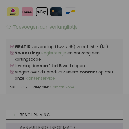
Toevoegen aan verlanglijstje
GRATIS
verzending (twv 7,95) vanaf 150,- (NL)
5% Korting!
Registreer je
en ontvang een
kortingscode.
Levering
binnen 1 tot 5
werkdagen
Vragen over dit product? Neem
contact
op met
onze
klantenservice
SKU:
11725
Categorie:
Comfort Zone
BESCHRIJVING
AANVULLENDE INFORMATIE