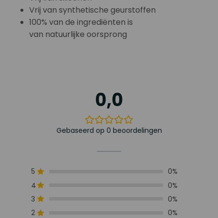
Vrij van synthetische geurstoffen
100% van de ingrediënten is
van natuurlijke oorsprong
0,0
Gebaseerd op 0 beoordelingen
5
0%
4
0%
3
0%
2
0%