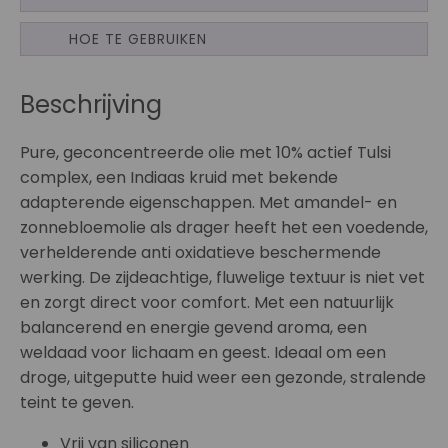
HOE TE GEBRUIKEN
Beschrijving
Pure, geconcentreerde olie met 10% actief Tulsi
complex, een Indiaas kruid met bekende
adapterende eigenschappen. Met amandel- en
zonnebloemolie als drager heeft het een voedende,
verhelderende anti oxidatieve beschermende
werking. De zijdeachtige, fluwelige textuur is niet vet
en zorgt direct voor comfort. Met een natuurlijk
balancerend en energie gevend aroma, een
weldaad voor lichaam en geest. Ideaal om een
droge, uitgeputte huid weer een gezonde, stralende
teint te geven.
Vrij van siliconen