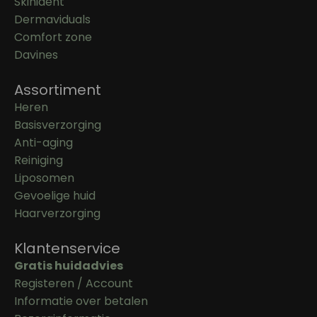
Skinident
Dermaviduals
Comfort zone
Davines
Assortiment
Heren
Basisverzorging
Anti-aging
Reiniging
Liposomen
Gevoelige huid
Haarverzorging
Klantenservice
Gratis huidadvies
Registeren / Account
Informatie over betalen