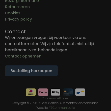
Bezorginformatie
Retourneren
Cookies
Privacy policy
Contact
Wij ontvangen vragen bij voorkeur via ons
contactformulier. Wij zijn telefonisch niet altijd
bereikbaar i.v.m. behandelingen.
Contact opnemen
Bestelling herroepen
Cookie instellingen
Copyright © 2026 Studio Avance. Alle rechten voorbehouden.
Website:
YZCommunicatie