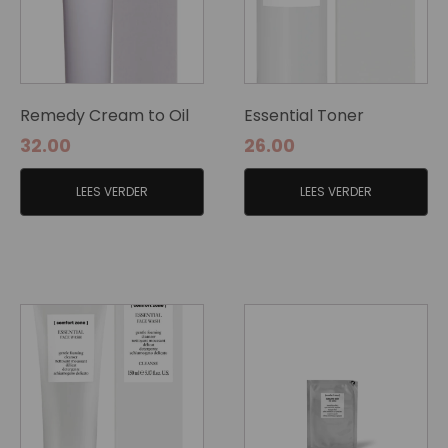
Remedy Cream to Oil
Essential Toner
32.00
26.00
LEES VERDER
LEES VERDER