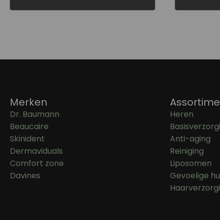
Merken
Assortime
Dr. Baumann
Heren
Beaucaire
Basisverzorg
Skinident
Anti-aging
Dermaviduals
Reiniging
Comfort zone
Liposomen
Davines
Gevoelige hu
Haarverzorg