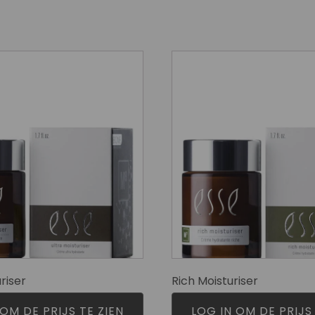
riser
Rich Moisturiser
 OM DE PRIJS TE ZIEN
LOG IN OM DE PRIJS 