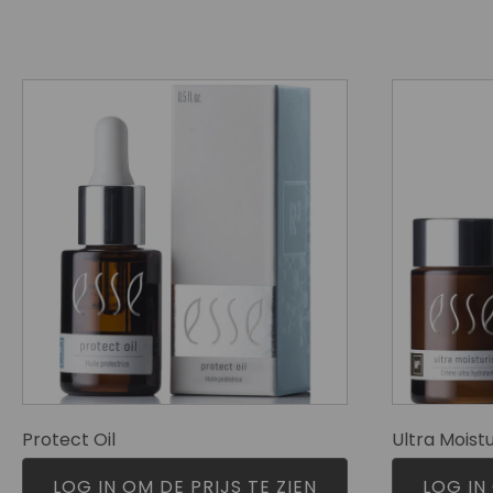
Protect Oil
Ultra Moistu
LOG IN OM DE PRIJS TE ZIEN
LOG IN