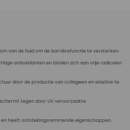
om van de huid om de barrièrefunctie te versterken.
htige antioxidanten en binden zich aan vrije radicalen
uctuur door de productie van collageen en elastine te
 beschermt tegen door UV veroorzaakte
tjes en heeft ontstekingsremmende eigenschappen.