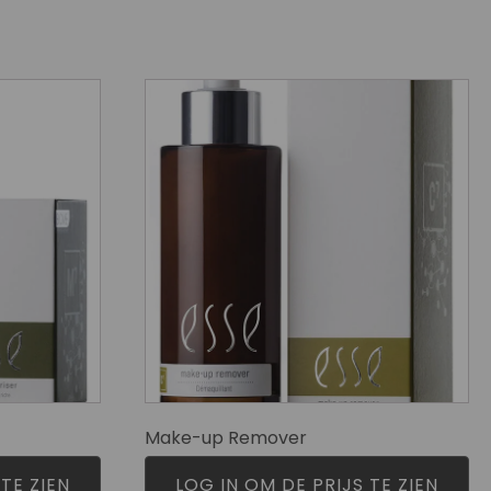
Make-up Remover
TE ZIEN
LOG IN OM DE PRIJS TE ZIEN