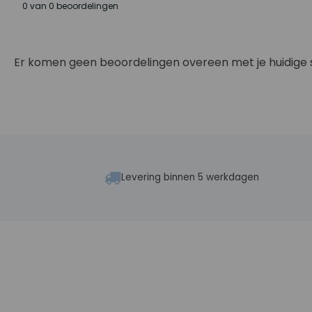
0 van 0 beoordelingen
Er komen geen beoordelingen overeen met je huidige 
Levering binnen 5 werkdagen