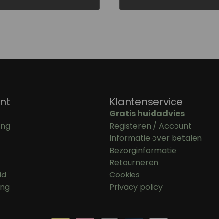
nt
Klantenservice
Gratis huidadvies
ing
Registeren / Account
Informatie over betalen
Bezorginformatie
Retourneren
id
Cookies
ing
Privacy policy