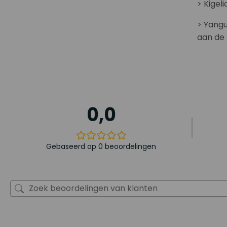
> Kigel
> Yangu
aan de 
0,0
Gebaseerd op 0 beoordelingen