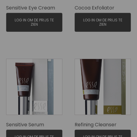
Sensitive Eye Cream
Cocoa Exfoliator
LOG IN OM DE PRIJS TE
LOG IN OM DE PRIJS TE
ZIEN
ZIEN
Sensitive Serum
Refining Cleanser
LOG IN OM DE PRIJS TE
LOG IN OM DE PRIJS TE