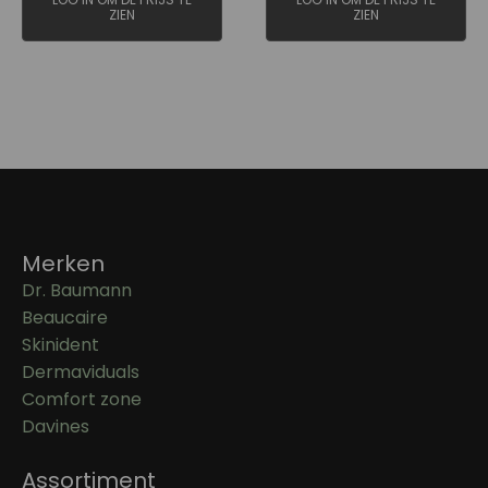
ZIEN
ZIEN
Merken
Dr. Baumann
Beaucaire
Skinident
Dermaviduals
Comfort zone
Davines
Assortiment