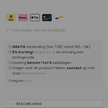
Toevoegen aan verlanglijstje
GRATIS
verzending (twv 7,95) vanaf 150,- (NL)
5% Korting!
Registreer je
en ontvang een
kortingscode.
Levering
binnen 1 tot 5
werkdagen
Vragen over dit product? Neem
contact
op met
onze
klantenservice
Categorie:
Esse
BESCHRIJVING