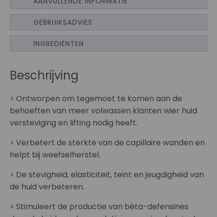
AANVULLENDE INFORMATIE
GEBRUIKSADVIES
INGREDIËNTEN
Beschrijving
> Ontworpen om tegemoet te komen aan de
behoeften van meer volwassen klanten wier huid
versteviging en lifting nodig heeft.
> Verbetert de sterkte van de capillaire wanden en
helpt bij weefselherstel.
> De stevigheid, elasticiteit, teint en jeugdigheid van
de huid verbeteren.
> Stimuleert de productie van bèta-defensines