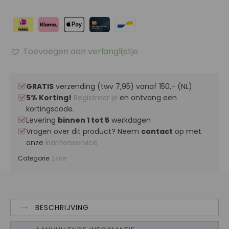
Toevoegen aan verlanglijstje
GRATIS
verzending (twv 7,95) vanaf 150,- (NL)
5% Korting!
Registreer je
en ontvang een
kortingscode.
Levering
binnen 1 tot 5
werkdagen
Vragen over dit product? Neem
contact
op met
onze
klantenservice
Categorie:
Esse
BESCHRIJVING